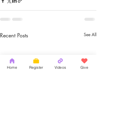
Recent Posts
See All
Home
Register
Videos
Give