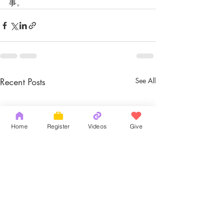
事。
Recent Posts
See All
Home
Register
Videos
Give