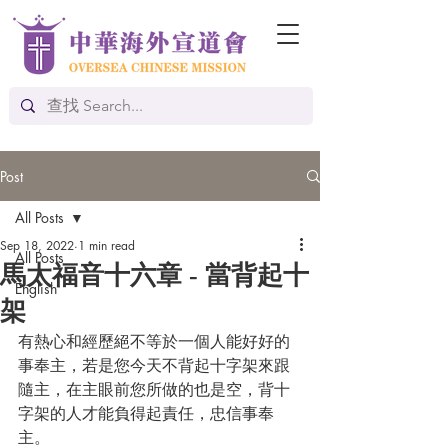
Post
All Posts
Sep 18, 2022
1 min read
All Posts
馬太福音十六章 - 當背起十
English
架
有熱心和經歷絕不等於一個人能好好的
事奉主，若是您今天不背起十字架來跟
隨主，在主眼前您所做的也是空，背十
字架的人才能負得起責任，忠信事奉
主。