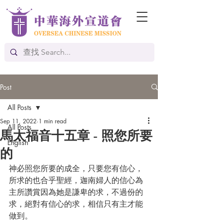
Post
All Posts
Sep 11, 2022
1 min read
All Posts
馬太福音十五章 - 照您所要
English
的
神必照您所要的成全，只要您有信心，
所求的也合乎聖經，迦南婦人的信心為
主所讚賞因為她是謙卑的求，不過份的
求，絕對有信心的求，相信只有主才能
做到。