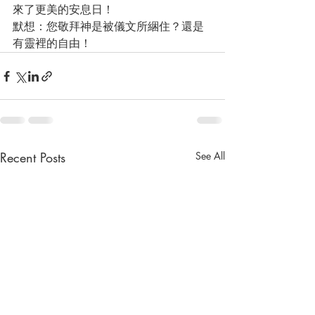
來了更美的安息日！
默想：您敬拜神是被儀文所綑住？還是
有靈裡的自由！
Recent Posts
See All