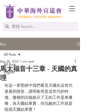
Post
All Posts
Aug 28, 2022
1 min read
All Posts
馬太福音十三章 - 天國的真
English
理
在這一章聖經中我們看見天國在這世代
進展的情形，講明衝突是這世代的特
徵。撒種的比喻啟示了王的工作是來播
種，為天國結果實，但仇敵的工作就是
阻擋天國結果實！