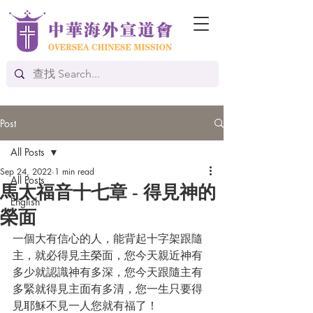
Post
All Posts
Sep 24, 2022
1 min read
All Posts
馬太福音十七章 - 得見神的
English
榮面
一個大有信心的人，能背起十字架跟隨
主，就必得見主榮面，您今天親近神有
多少就認識神有多深，您今天跟隨主有
多緊就得見主面有多清，您一生只要得
見耶穌不見一人您就有福了！