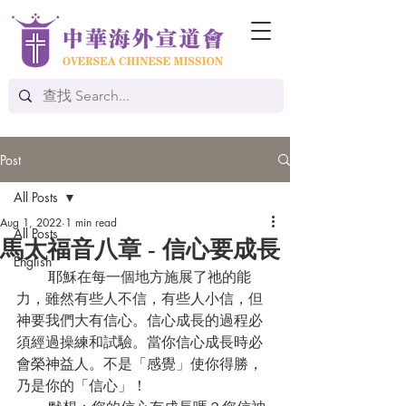
Post
All Posts
Aug 1, 2022
1 min read
All Posts
馬太福音八章 - 信心要成長
English
       耶穌在每一個地方施展了祂的能
力，雖然有些人不信，有些人小信，但
神要我們大有信心。信心成長的過程必
須經過操練和試驗。當你信心成長時必
會榮神益人。不是「感覺」使你得勝，
乃是你的「信心」！