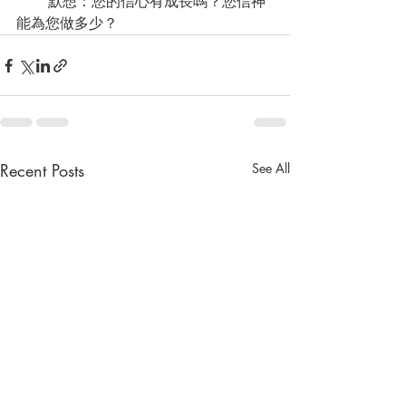
       默想：您的信心有成長嗎？您信神
能為您做多少？
Recent Posts
See All