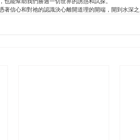
，也能幫助我們勝過一切世界的誘惑和試探。
幫助我們，憑著信心和對祂的認識決心離開道理的開端，開到水深