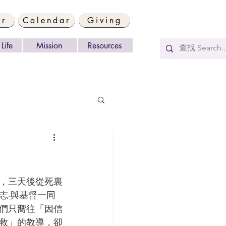
er
Calendar
Giving
Life
Mission
Resources
志-與基督一同
們只嚮往「因信
救」的教導，卻