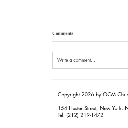
Comments
揀選的恩典
Write a comment...
Copyright 2026 by OCM Chu
154 Hester Street, New York,
Tel: (212) 219-1472