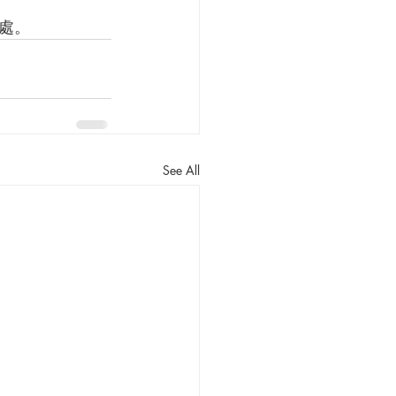
之處。
See All