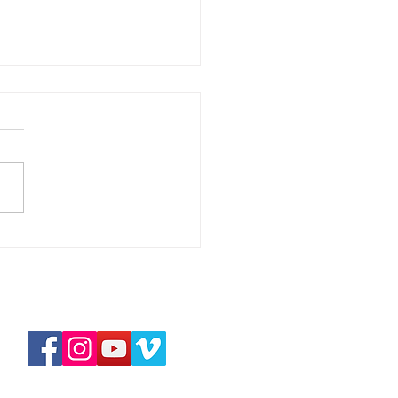
華拉法，醫治的上帝