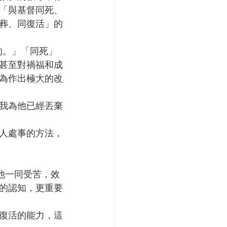
「與基督同死、
葬、同復活」的
甚至對禍福和成
為作出極大的改
人處事的方法，
的認知，更重要