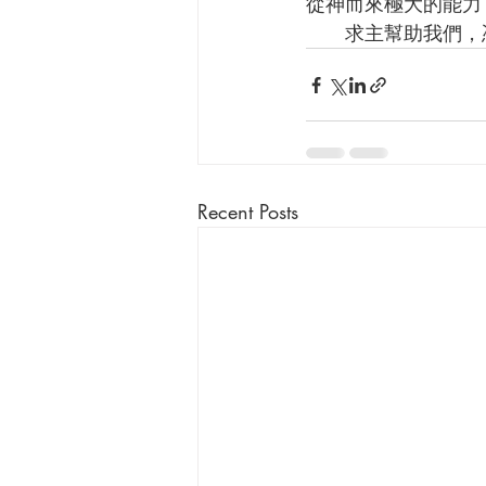
從神而來極大的能力
      求主
Recent Posts