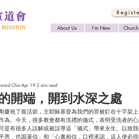
Regist
About Us
I'm New
Church 
ard Chin
Apr 19
2 min read
的開端，開到水深之處
作為。今天，很多教會都有洗禮的儀式，表明受洗者的心
可是有很多人誤解或被誤導這「儀式」帶來永生。以致我
乎恩，也因著信」和「心裏相信，口裡承認，這人便必得