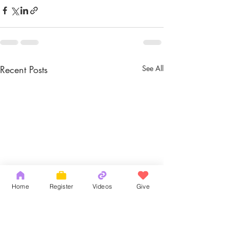
Recent Posts
See All
Home
Register
Videos
Give