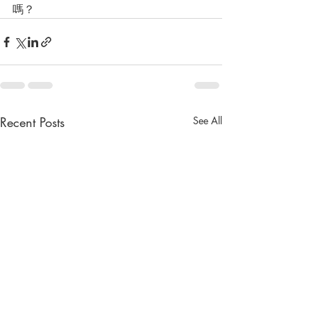
嗎？
Recent Posts
See All