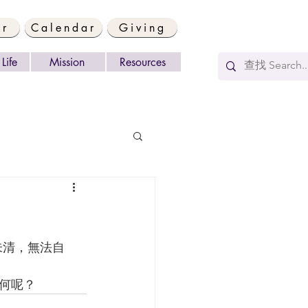
er
Calendar
Giving
Life
Mission
Resources
何呢？