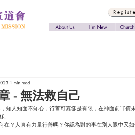
Regist
About Us
I'm New
Church 
 2023
1 min read
章 - 無法救自己
穌。
何在？人真有力量行善嗎？你認為對的事在別人眼中又如