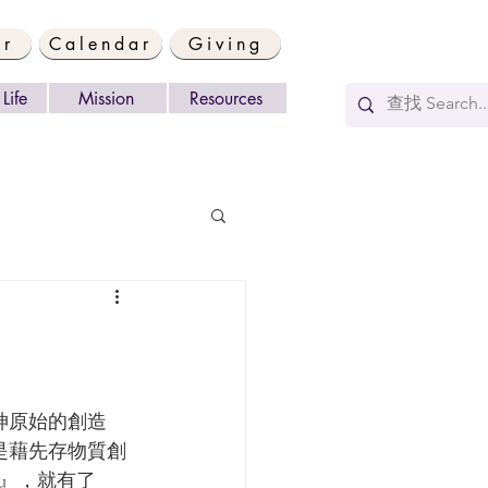
er
Calendar
Giving
Life
Mission
Resources
是神原始的創造
神不是藉先存物質創
』，就有了