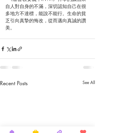
自人對自身的不滿，深切認知自己在很
多地方不達標，能說不能行。生命的貧
乏引向真摯的悔改，從而邁向真誠的讚
美。
Recent Posts
See All