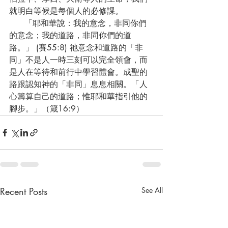
就明白等候是每個人的必修課。
      「耶和華說：我的意念，非同你們
的意念；我的道路，非同你們的道
路。」 (賽55:8) 祂意念和道路的「非
同」不是人一時三刻可以完全領會，而
是人在等待和前行中學習體會。成聖的
路跟認知神的「非同」息息相關。「人
心籌算自己的道路；惟耶和華指引他的
腳步。」（箴16:9）
Recent Posts
See All