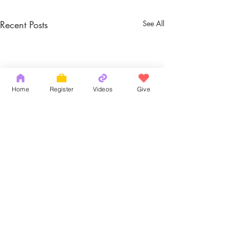
Recent Posts
See All
Home
Register
Videos
Give