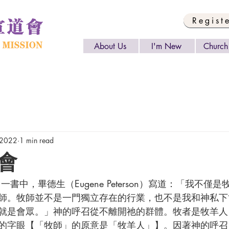
Regist
About Us
I'm New
Church 
 2022
1 min read
會
師。牧師並不是一門獨立存在的行業，也不是我和神私下
就是會眾。」神的呼召從不離開祂的群體。牧者是牧羊人
的字眼【「牧師」的原意是「牧羊人」】。因著神的呼召