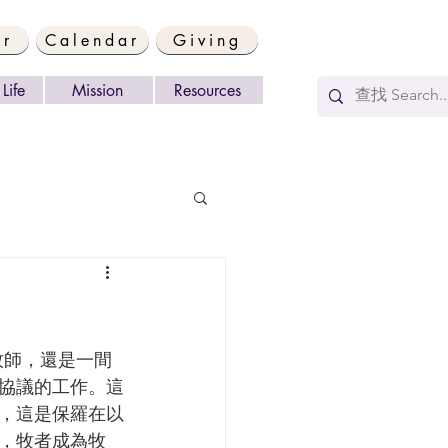
er
Calendar
Giving
Life
Mission
Resources
協議的工作。這
，這是保羅在以
，牧者成為牧