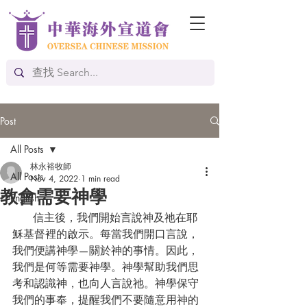
Post
All Posts
林永裕牧師
All Posts
Nov 4, 2022
1 min read
教會需要神學
English
      信主後，我們開始言說神及祂在耶
穌基督裡的啟示。每當我們開口言說，
我們便講神學—關於神的事情。因此，
我們是何等需要神學。神學幫助我們思
考和認識神，也向人言說祂。神學保守
我們的事奉，提醒我們不要隨意用神的