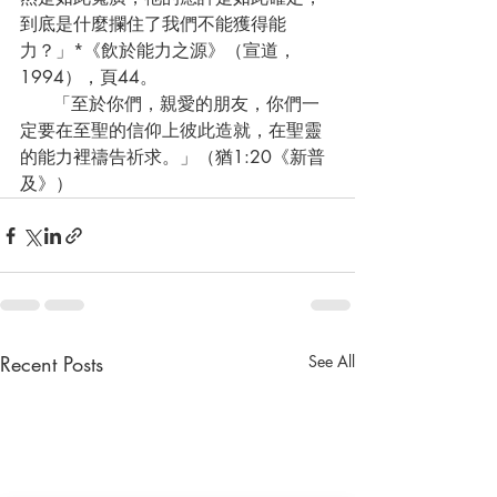
到底是什麼攔住了我們不能獲得能
力？」*《飲於能力之源》（宣道，
1994），頁44。
      「至於你們，親愛的朋友，你們一
定要在至聖的信仰上彼此造就，在聖靈
的能力裡禱告祈求。」（猶1:20《新普
及》）
Recent Posts
See All