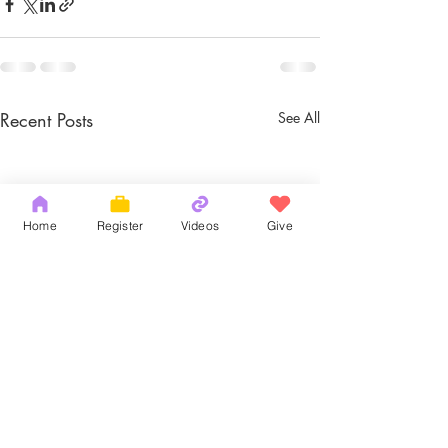
Recent Posts
See All
Home
Register
Videos
Give