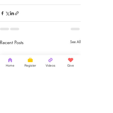
Recent Posts
See All
Home
Register
Videos
Give