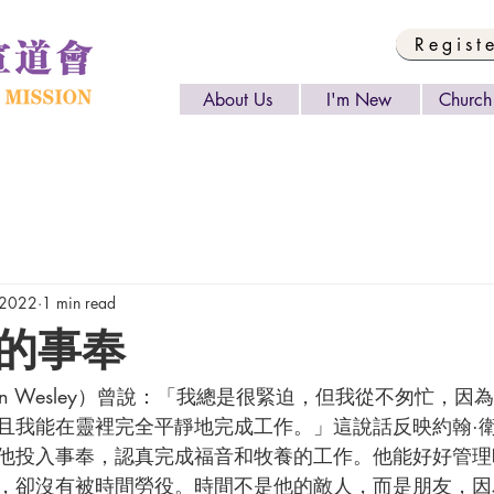
Regist
About Us
I'm New
Church 
 2022
1 min read
的事奉
且我能在靈裡完全平靜地完成工作。」這說話反映約翰·
他投入事奉，認真完成福音和牧養的工作。他能好好管理
，卻沒有被時間勞役。時間不是他的敵人，而是朋友，因