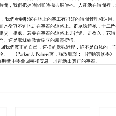
時間，我們把握時間和時機去服侍祂。人能活在時間裡，
而是從容不迫地走在事奉的道路上。群眾環繞祂，十二門
相交、相處。若要在事奉的道路上走得遠、走得久，花時
門。這是耶穌給教會樹立的屬靈榜樣。
」【Parker J. Palmer著，張玫珊譯：《行動靈修
】人在時間中學會回轉和安息，才能活出真正的事奉。