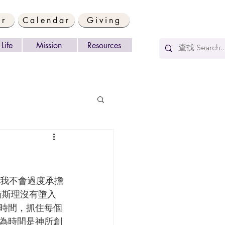
er
Calendar
Giving
Life
Mission
Resources
衛斯理沒有墮入
時間，抓住每個
為時間是神所創