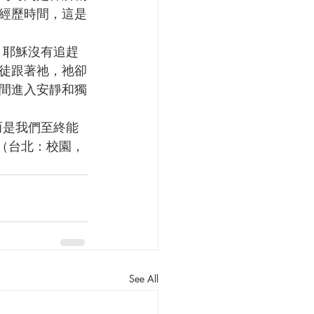
經歷時間，這是
徒跟著祂，祂卻
間進入安靜和獨
學》（台北：校園，
See All