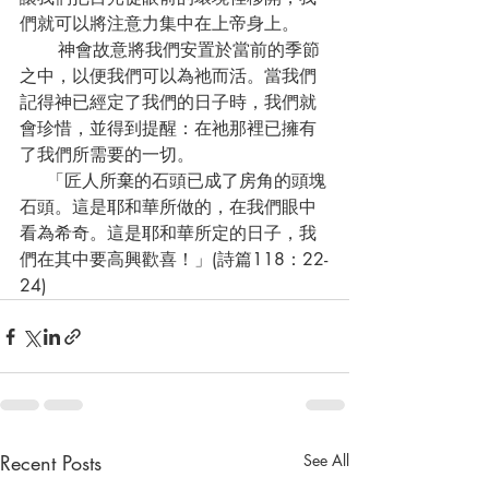
們就可以將注意力集中在上帝身上。
       神會故意將我們安置於當前的季節
之中，以便我們可以為祂而活。當我們
記得神已經定了我們的日子時，我們就
會珍惜，並得到提醒：在祂那裡已擁有
了我們所需要的一切。
     「匠人所棄的石頭已成了房角的頭塊
石頭。這是耶和華所做的，在我們眼中
看為希奇。這是耶和華所定的日子，我
們在其中要高興歡喜！」(詩篇118：22-
24)
Recent Posts
See All