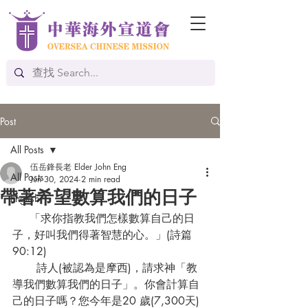
Post
All Posts
伍岳鋒長老 Elder John Eng
All Posts
Jun 30, 2024
2 min read
帶著希望數算我們的日子
English
     「求你指教我們怎樣數算自己的日
子，好叫我們得著智慧的心。」(詩篇 
90:12)
       詩人(被認為是摩西)，請求神「教
導我們數算我們的日子」。你會計算自
己的日子嗎？您今年是20 歲(7,300天)