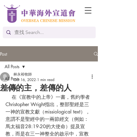
Post
All Posts
林永裕牧師
All Posts
Oct 16, 2022
1 min read
差傳的主，差傳的人
English
    在《宣教中的上帝》一書，舊約學者
Christopher Wright指出，整部聖經是三
一神的宣教文獻（missiological text），
意謂不是聖經中的一兩節經文（例如：
馬太福音28:19-20的大使命）提及宣
教，而是在三一神整全的啟示中，宣教