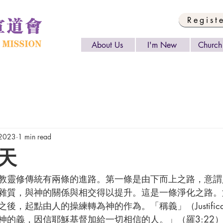
Regist
About Us
I'm New
Church 
 2023
1 min read
天
雜質，與神的關係與相交得以提升。這是一條淨化之路。
，起點由人的操練轉為神的作為。「稱義」（Justifica
神的義，因信耶穌基督加給一切相信的人。」（羅3:22