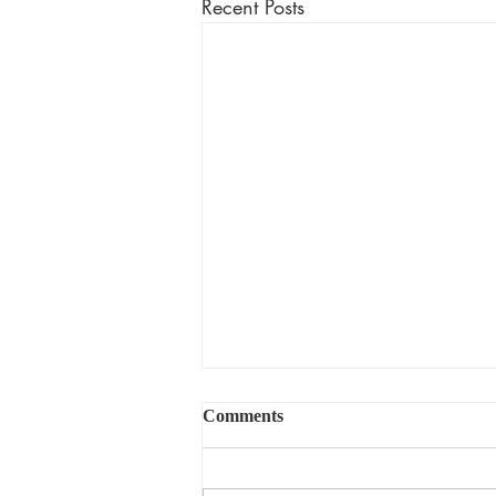
Recent Posts
Comments
揀選的恩典