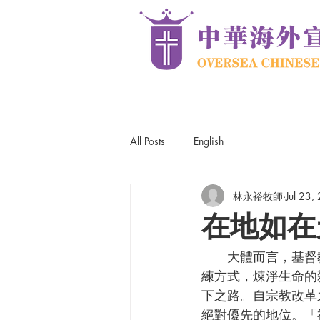
All Posts
English
林永裕牧師
Jul 23,
在地如在
      大體而言，基督教靈修傳統有兩條的進路。第一條是由下而上之路，意謂人藉著靈修的操
練方式，煉淨生命的
下之路。自宗教改革之後
絕對優先的地位。「