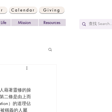
er
Calendar
Giving
Life
Mission
Resources
第二條是由上而
tion）的道理佔
）被稱義的人屬