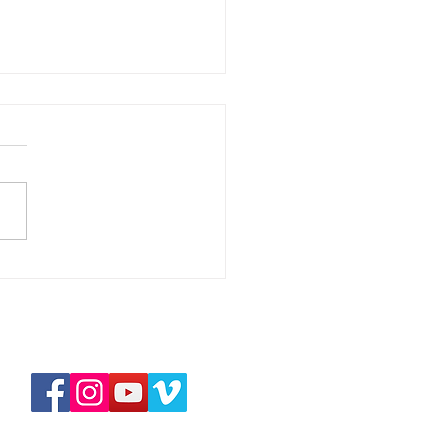
華拉法，醫治的上帝