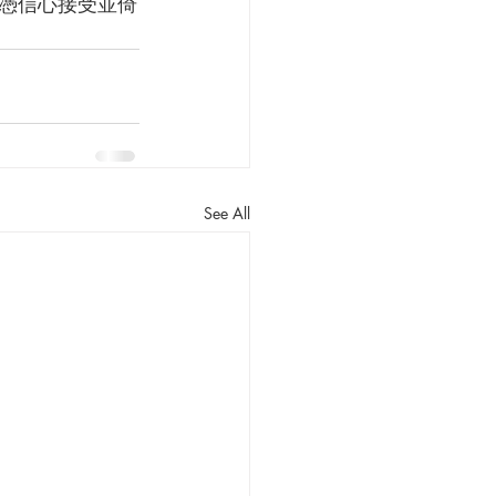
憑信心接受並倚
See All