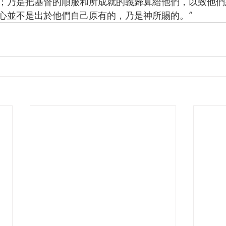
；乃是把基督的順服和所成就的義歸算給他們，以致他們
心並不是出於他們自己原有的，乃是神所賜的。”