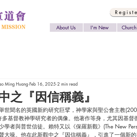
Regist
About Us
I'm New
Church 
o Ming Huang
Feb 16, 2025
2 min read
中之『因信稱義』
ht)已成為許多基督教神學研究者的偶像。他著作等身，尤其因基
與普世信徒。賴特又以《保羅新觀》(The New Perspectiv
聲大噪。他在此新觀中之『因信稱義』，引進了一個新的