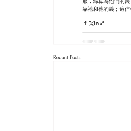
服，歸算為他們的義
靠祂和祂的義；這信
Recent Posts