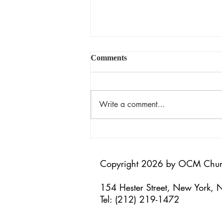
Comments
揀選的恩典
Write a comment...
Copyright 2026 by OCM Chu
154 Hester Street, New York,
Tel: (212) 219-1472