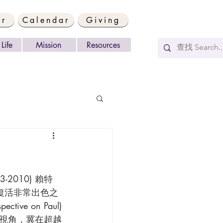
er
Calendar
Giving
Life
Mission
Resources
督復活非常出色之
e on Paul)
視角，冀在超越