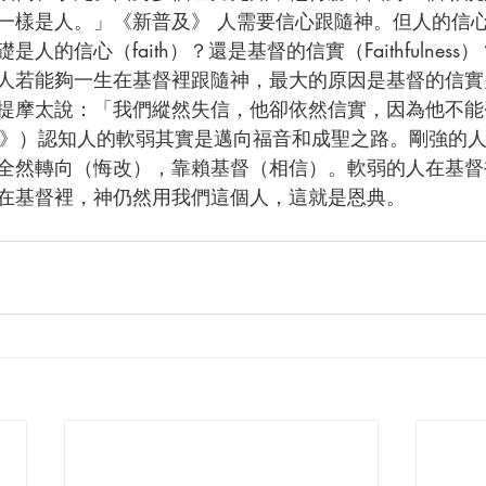
人的信心（faith）？還是基督的信實（Faithfulnes
人若能夠一生在基督裡跟隨神，最大的原因是基督的信實
提摩太說：「我們縱然失信，他卻依然信實，因為他不能
普及》）認知人的軟弱其實是邁向福音和成聖之路。剛強的
全然轉向（悔改），靠賴基督（相信）。軟弱的人在基督
在基督裡，神仍然用我們這個人，這就是恩典。