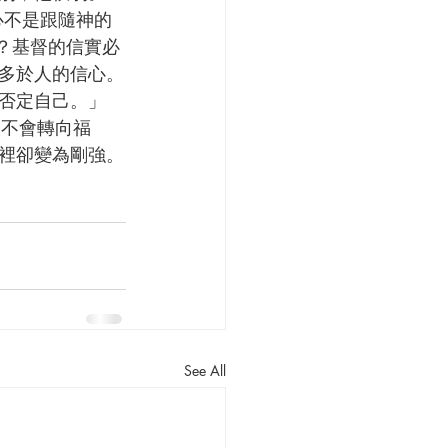
s）？基督的信實必
多於人的信心。
否定自己。」
人不會轉向福
裡卻變為剛強。
See All