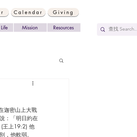
er
Calendar
Giving
Life
Mission
Resources
說：「明日約在
19:2) 他
別，他軟弱。