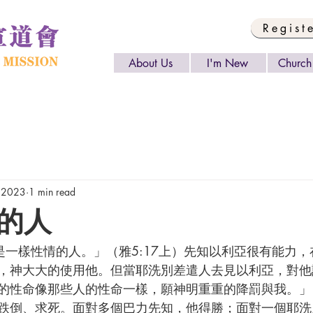
Regist
About Us
I'm New
Church 
 2023
1 min read
的人
，神大大的使用他。但當耶洗別差遣人去見以利亞，對他
性命像那些人的性命一樣，願神明重重的降罰與我。」 (王上
跌倒、求死。面對多個巴力先知，他得勝；面對一個耶洗