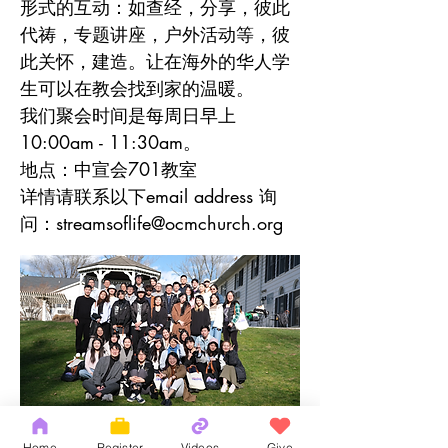
形式的互动：如查经，分享，彼此
代祷，专题讲座，户外活动等，彼
此关怀，建造。让在海外的华人学
生可以在教会找到家的温暖。
我们聚会时间是每周日早上
10:00am - 11:30am。
地点：中宣会701教室
详情请联系以下email address 询
问：
streamsoflife@ocmchurch.org
Home
Register
Videos
Give